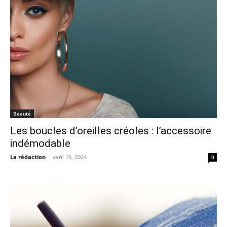
Beauté
Les boucles d’oreilles créoles : l’accessoire
indémodable
La rédaction
-
avril 16, 2024
0