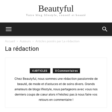
Beautyful
Votre blog lifestyle, conseil et beauté
Accueil
Auteurs
Articles postés par La rédaction
La rédaction
4 ARTICLES
0 Commentaires
Chez Beautyful, nous sommes une rédaction passionnée de
beauté, de mode et d'astuces et de soins divers. Grands
amateurs de blogs lifestyle, nous partageons avec vous nos
derniers coups de cœur alors n'hésitez pas à nous faire vos
retours en commentaire !