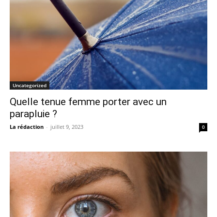
Uncategorized
Quelle tenue femme porter avec un
parapluie ?
La rédaction
-
juillet 9, 2023
0