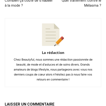
Combien ça coute de s’habiller
Quel traitement contre le
à la mode ?
Mélasma ?
La rédaction
Chez Beautyful, nous sommes une rédaction passionnée de
beauté, de mode et d'astuces et de soins divers. Grands
amateurs de blogs lifestyle, nous partageons avec vous nos
derniers coups de cœur alors n'hésitez pas à nous faire vos
retours en commentaire !
LAISSER UN COMMENTAIRE