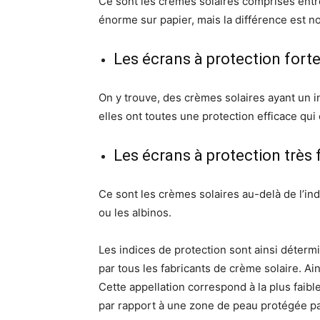
Ce sont les crèmes solaires comprises entre
énorme sur papier, mais la différence est n
Les écrans à protection fort
On y trouve, des crèmes solaires ayant un i
elles ont toutes une protection efficace qui 
Les écrans à protection très 
Ce sont les crèmes solaires au-delà de l’in
ou les albinos.
Les indices de protection sont ainsi déter
par tous les fabricants de crème solaire. A
Cette appellation correspond à la plus faibl
par rapport à une zone de peau protégée pa