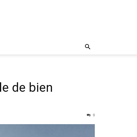
le de bien
0