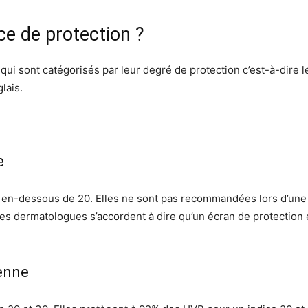
e de protection ?
qui sont catégorisés par leur degré de protection c’est-à-dire le
lais.
e
t en-dessous de 20. Elles ne sont pas recommandées lors d’une 
Les dermatologues s’accordent à dire qu’un écran de protection 
enne