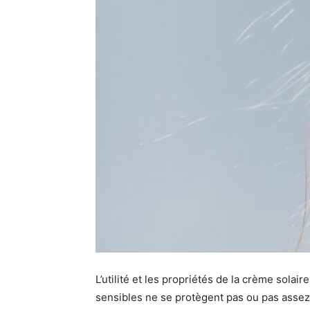
L’utilité et les propriétés de la crème solai
sensibles ne se protègent pas ou pas assez f