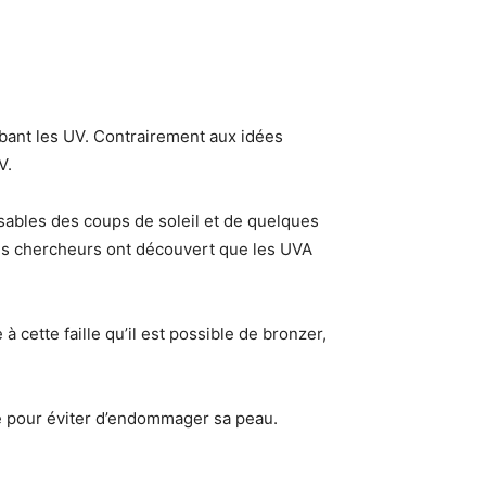
rbant les UV. Contrairement aux idées
V.
ables des coups de soleil et de quelques
les chercheurs ont découvert que les UVA
cette faille qu’il est possible de bronzer,
te pour éviter d’endommager sa peau.