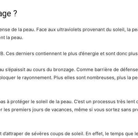
age ?
ense de la peau. Face aux ultraviolets provenant du soleil, la 
nt la peau.
VB. Ces derniers contiennent le plus d’énergie et sont donc plus
au s’épaissit au cours du bronzage. Comme barrière de défense, 
bloquer le rayonnement. Plus elles sont nombreuses, plus la pe
pas à protéger le soleil de la peau. C’est un processus très lent
nzer les premiers jours de vacances, même si vous sortez sans pr
 d’attraper de sévères coups de soleil. En effet, le temps que 