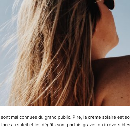
re sont mal connues du grand public. Pire, la crème solaire est s
ace au soleil et les dégâts sont parfois graves ou irréversibles