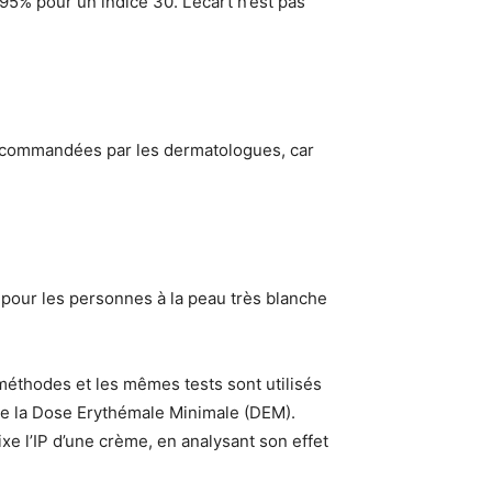
5% pour un indice 30. L’écart n’est pas
 recommandées par les dermatologues, car
s pour les personnes à la peau très blanche
méthodes et les mêmes tests sont utilisés
ule la Dose Erythémale Minimale (DEM).
ixe l’IP d’une crème, en analysant son effet