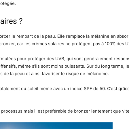
rotégée.
aires ?
orcer le rempart de la peau. Elle remplace la mélanine en abso
bronzer, car les crèmes solaires ne protègent pas à 100% des U
ormulées pour protéger des UVB, qui sont généralement respons
offensifs, même s’ils sont moins puissants. Sur du long terme, 
de la peau et ainsi favoriser le risque de mélanome.
lement du soleil même avec un indice SPF de 50. C’est grâce à 
le processus mais il est préférable de bronzer lentement que vi