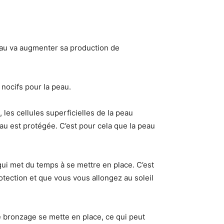
peau va augmenter sa production de
 nocifs pour la peau.
les cellules superficielles de la peau
au est protégée. C’est pour cela que la peau
 qui met du temps à se mettre en place. C’est
otection et que vous vous allongez au soleil
le bronzage se mette en place, ce qui peut